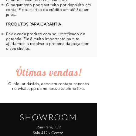
O pagamento pode ser feito por depósito em
conta, Pix ou cartao de crédito em até 3x sem
juros.
PRODUTOS PARA GARANTIA
Envie cada produto com seu certificado de
garantia. Ele é muito importante para te
ajudarmos a resolver o prolema da peça com
o seu cliente.
Ótimas vendas!
Qualquer dúvida, entre em contato conosco
no whatsapp ou no nosso telefone fixo.
SHOWROOM
Rua Pará, 139
Sala 412 - Centro