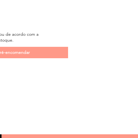
 ou de acordo com a
stoque.
ré-encomendar