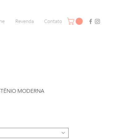
ine
Revenda
Contato
STÊNIO MODERNA