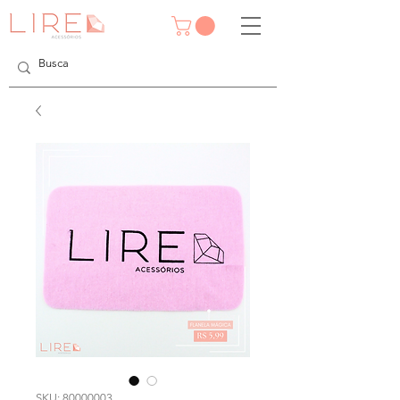
SKU: 80000003