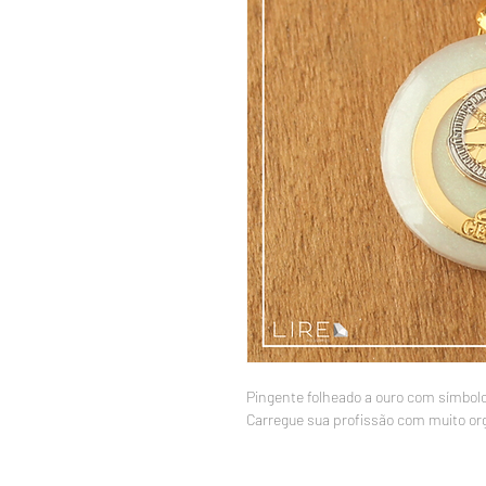
Pingente folheado a ouro com símbolo
Carregue sua profissão com muito org