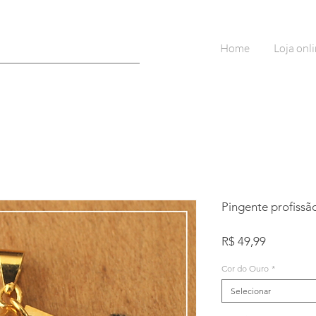
Home
Loja onl
Pingente profissã
Preço
R$ 49,99
Cor do Ouro
*
Selecionar