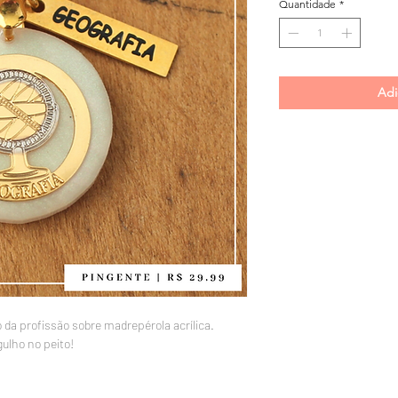
Quantidade
*
Adi
 da profissão sobre madrepérola acrílica.
ulho no peito!