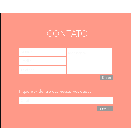
CONTATO
Enviar
Fique por dentro das nossas novidades
Enviar