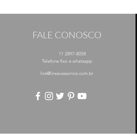
FALE CONOSCO
11 2897-8058
Telefone fixo e whatsapp
lire@lireacessorios.com.br