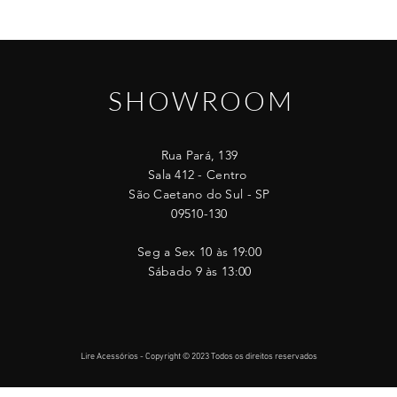
SHOWROOM
Rua Pará, 139
Sala 412 - Centro
São Caetano do Sul - SP
09510-130
Seg a Sex 10 às 19:00
Sábado 9 às 13:00
Lire Acessórios - Copyright © 2023 Todos os direitos reservados