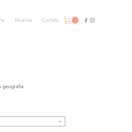
ine
Revenda
Contato
o geografia